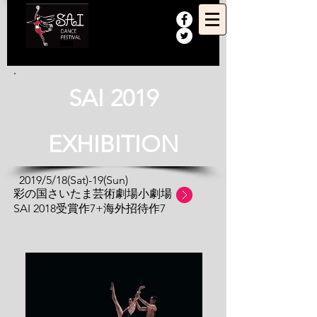
SAI 2019
EXHIBITION
2019/5/18(Sat)-19(Sun)
​ 彩の国さいたま芸術劇場小劇場
SAI 2018受賞作7+海外招待作7