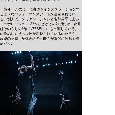
近年、このように身体をインスタレーションす
るようなパフォーマンスアートが注目されてい
る。例えば、ダミアン・ジャレと名和晃平による
コラボレーション3部作などがその好例だが、森井
はそのうちの1作『VESSEL』にも出演している。こ
の作品にもその経験が反映されているのだろう。
表現の意図、身体表現の可能性が端的に伝わる作
品だった