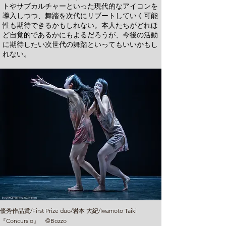
トやサブカルチャーといった現代的なアイコンを
導入しつつ、舞踏を次代にリブートしていく可能
性も期待できるかもしれない。本人たちがどれほ
ど自覚的であるかにもよるだろうが、今後の活動
に期待したい次世代の舞踏といってもいいかもし
れない。
優秀作品賞/First Prize duo/岩本 大紀/Iwamoto Taiki
『Concursio』 ©Bozzo