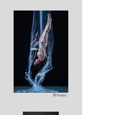
© bozzo