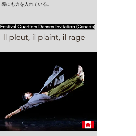
導にも力を入れている。
Festival Quartiers Danses Invitation (Canada)
Il pleut, il plaint, il rage