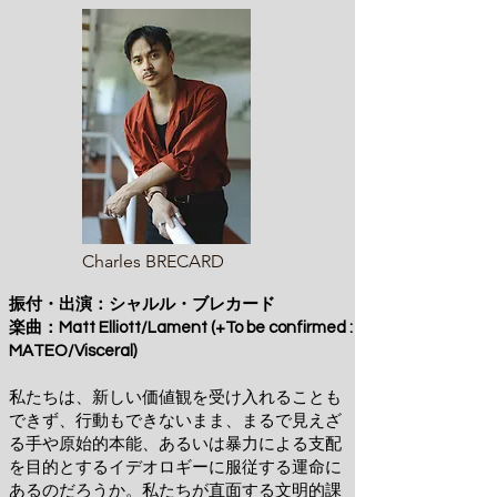
Charles BRECARD
振付・出演：シャルル・ブレカード
楽曲：Matt Elliott/Lament (+To be confirmed :
MATEO/Visceral)
私たちは、新しい価値観を受け入れることも
できず、行動もできないまま、まるで見えざ
る手や原始的本能、あるいは暴力による支配
を目的とするイデオロギーに服従する運命に
あるのだろうか。私たちが直面する文明的課