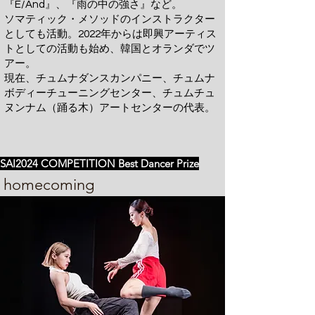
『E/And』、『雨の中の強さ』など。
ソマティック・メソッドのインストラクター
としても活動。2022年からは即興アーティス
トとしての活動も始め、韓国とオランダでツ
アー。​
現在、チュムナダンスカンパニー、チュムナ
ボディーチューニングセンター、チュムチュ
ヌンナム（踊る木）アートセンターの代表。
SAI2024 COMPETITION Best Dancer Prize
homecoming