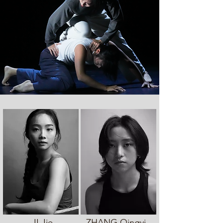
JI Jie
ZHANG Qingyi