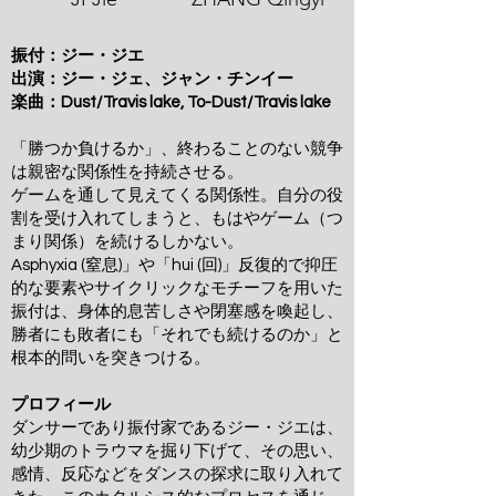
振付：ジー・ジエ
出演：ジー・ジェ、ジャン・チンイー
楽曲：Dust/Travis lake, To-Dust/Travis lake
「勝つか負けるか」、終わることのない競争
は親密な関係性を持続させる。
ゲームを通して見えてくる関係性。自分の役
割を受け入れてしまうと、もはやゲーム（つ
まり関係）を続けるしかない。
Asphyxia (窒息)」や「hui (回)」反復的で抑圧
的な要素やサイクリックなモチーフを用いた
振付は、身体的息苦しさや閉塞感を喚起し、
勝者にも敗者にも「それでも続けるのか」と
根本的問いを突きつける。
プロフィール
ダンサーであり振付家であるジー・ジエは、
幼少期のトラウマを掘り下げて、その思い、
感情、反応などをダンスの探求に取り入れて