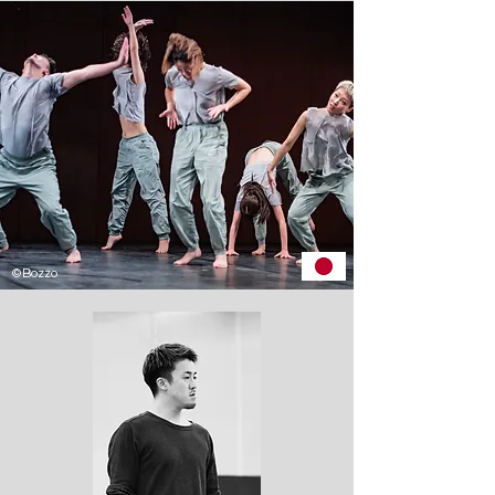
©Bozzo