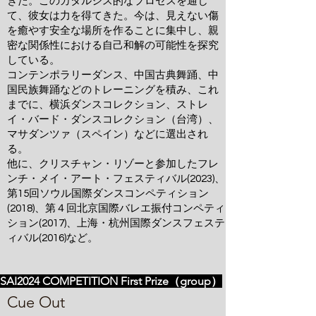
きた。このカタルシス的なプロセスを通じ
て、彼女は力を得てきた。今は、見えない傷
を癒やす安全な場所を作ることに集中し、親
密な関係性における自己和解の可能性を探究
している。
コンテンポラリーダンス、中国古典舞踊、中
国民族舞踊などのトレーニングを積み、これ
までに、横浜ダンスコレクション、ストレ
イ・バード・ダンスコレクション（台湾）、
マサダンツァ（スペイン）などに選出され
る。
他に、クリスチャン・リゾーと参加したフレ
ンチ・メイ・アート・フェスティバル(2023)、
第15回ソウル国際ダンスコンペティション
(2018)、第４回北京国際バレエ振付コンペティ
ション(2017)、上海・杭州国際ダンスフェステ
ィバル(2016)など。
SAI2024 COMPETITION First Prize（group）
Cue Out