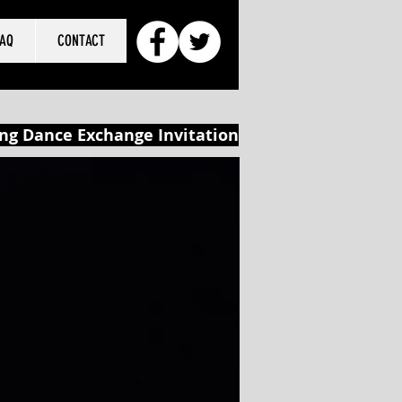
FAQ
CONTACT
ng Dance Exchange Invitation