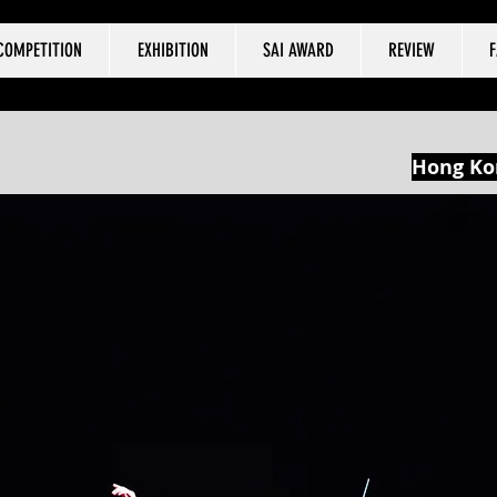
COMPETITION
EXHIBITION
SAI AWARD
REVIEW
Hong Ko