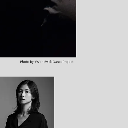
Photo by #WorldwideDanceProject