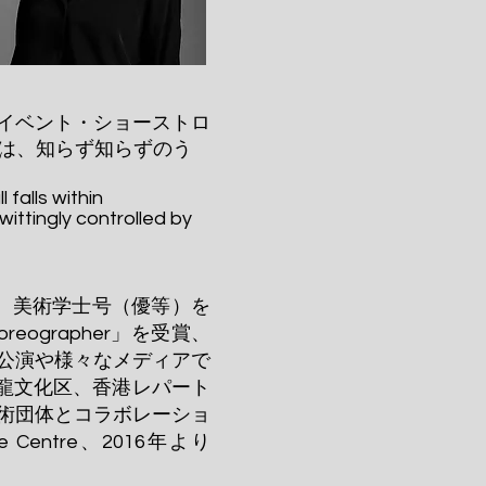
イベント・ショーストロ
は、知らず知らずのう
falls within
wittingly controlled by
し、美術学士号（優等）を
reographer」を受賞、
賞。舞台公演や様々なメディアで
九龍文化区、香港レパート
術団体とコラボレーショ
ce Centre、2016年より