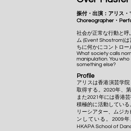
振付・出演：アリス・
Choreographer・Perf
社会が正常な行動と呼
ム (
Event Shostrom)
は
ちに何かにコントロー
​What society calls nor
manipulation. You who a
something else?
Profile
アリスは香港演芸学院
取得する。2020年、第22
また2021年には香港芸術
積極的に活動している
リーシアター、ムジカ
ンしている。2009年よりCi
HKAPA School o